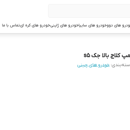
درو های دوو
خودرو های سایپا
خودرو های ژاپنی
خودرو های کره ای
تماس با ما
پ کلاج بالا جک s5
ته‌بندی
:
خودرو های چینی