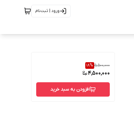
ورود | ثبت‌نام
18
%
5,500,000
4,500,000
افزودن به سبد خرید