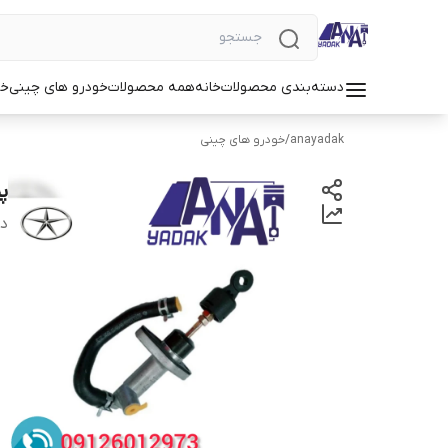
دسته‌بندی محصولات
خانه
همه محصولات
خودرو های چینی
خو
anayadak
/
خودرو های چینی
پم
دس