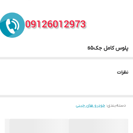
پلوس کامل جکs5
نظرات
دسته‌بندی
:
خودرو های چینی