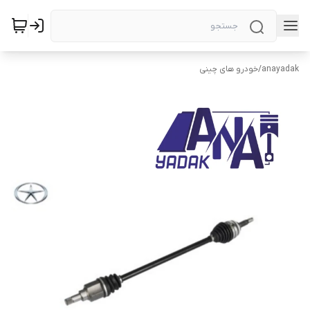
anayadak
/
خودرو های چینی