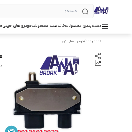
دسته‌بندی محصولات
خانه
همه محصولات
خودرو های چینی
خو
anayadak
/
خودرو های دوو
م
دس