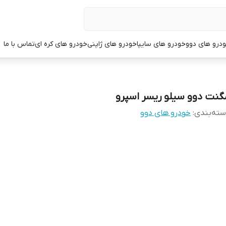
درو های دوو
خودرو های سایپا
خودرو های ژاپنی
خودرو های کره ای
تماس با ما
گنت دوو سیلو ریسر اسپرو
ته‌بندی
:
خودرو های دوو