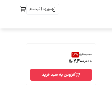
ورود | ثبت‌نام
18
%
5,400,000
4,400,000
افزودن به سبد خرید