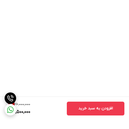
26,000,000
1
%
افزودن به سبد خرید
25,500,000