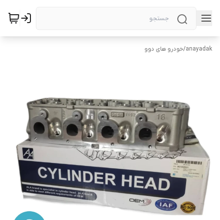
anayadak
/
خودرو های دوو