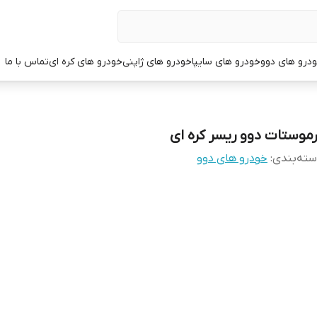
درو های دوو
خودرو های سایپا
خودرو های ژاپنی
خودرو های کره ای
تماس با ما
رموستات دوو ریسر کره ای
ته‌بندی
:
خودرو های دوو