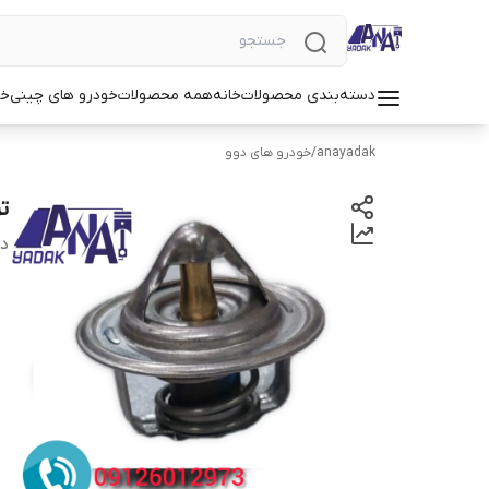
دسته‌بندی محصولات
خانه
همه محصولات
خودرو های چینی
خو
anayadak
/
خودرو های دوو
ت
دس