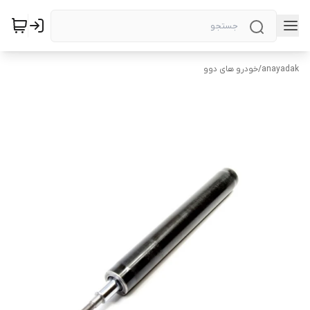
anayadak
/
خودرو های دوو