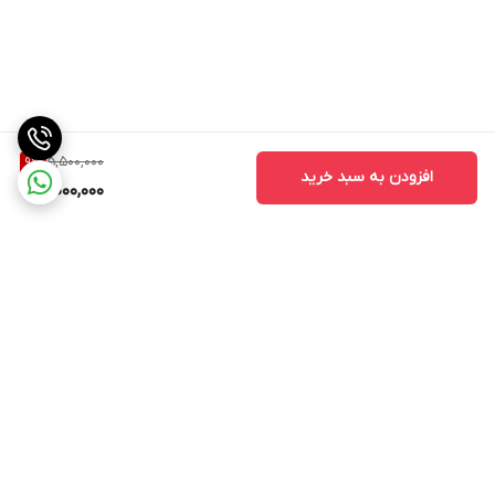
5,500,000
9
%
افزودن به سبد خرید
5,000,000
برگشت به بالا