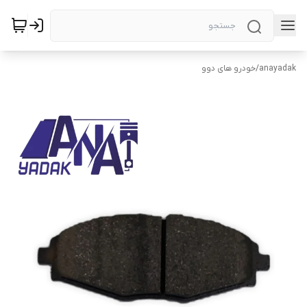
anayadak
/
خودرو های دوو