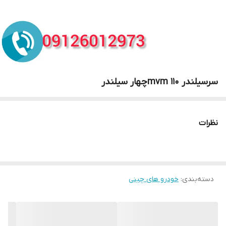
سرسیلندر mvm 110چهار سیلندر
نظرات
دسته‌بندی
:
خودرو های چینی