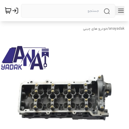
anayadak
/
خودرو های چینی