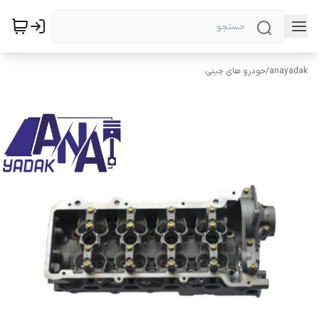
anayadak
/
خودرو های چینی