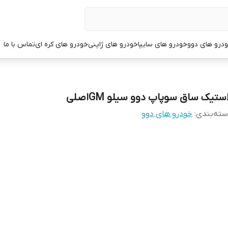
درو های دوو
خودرو های سایپا
خودرو های ژاپنی
خودرو های کره ای
تماس با ما
ستیک ساق سوپاپ دوو سیلو GMاصلی
ته‌بندی
:
خودرو های دوو