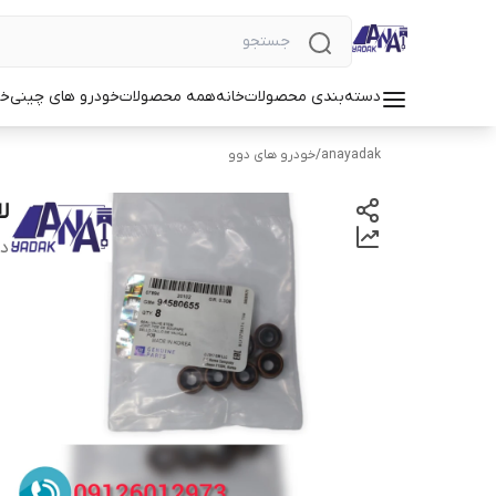
دسته‌بندی محصولات
خانه
همه محصولات
خودرو های چینی
خو
anayadak
/
خودرو های دوو
لا
دس