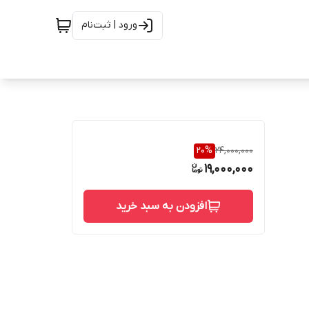
ورود | ثبت‌نام
20
%
24,000,000
19,000,000
افزودن به سبد خرید