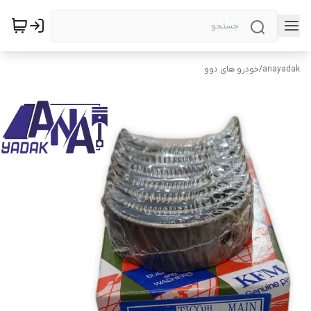
anayadak
/
خودرو های دوو