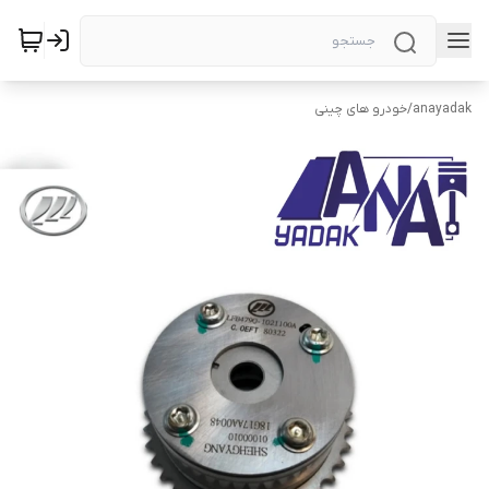
anayadak
/
خودرو های چینی