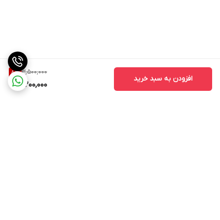
3,500,000
8
%
افزودن به سبد خرید
3,200,000
برگشت به بالا