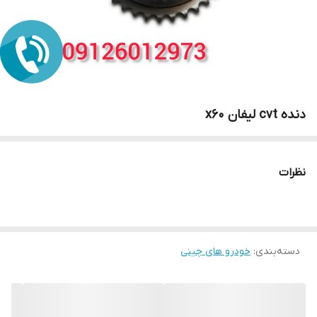
دنده cvt لیفان x60
نظرات
دسته‌بندی
:
خودرو های چینی