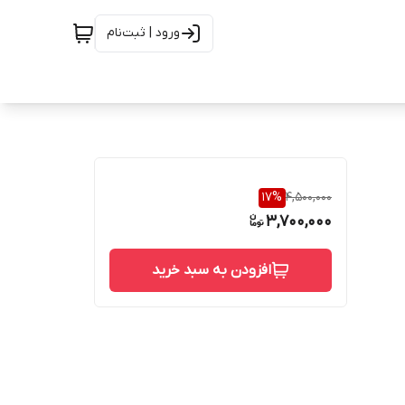
ورود | ثبت‌نام
17
%
4,500,000
3,700,000
افزودن به سبد خرید