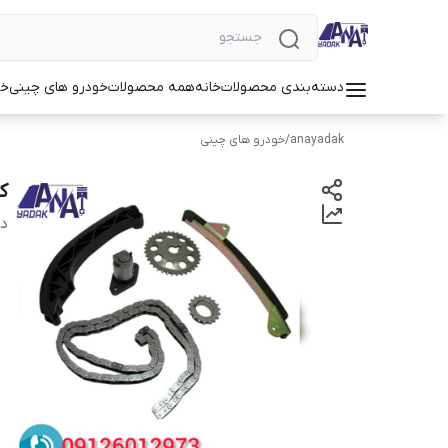
دسته‌بندی محصولات
خانه
همه محصولات
خودرو های چینی
خو
anayadak
/
خودرو های چینی
کی
دس