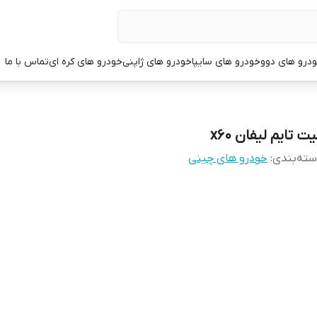
درو های دوو
خودرو های سایپا
خودرو های ژاپنی
خودرو های کره ای
تماس با ما
ت تایم لیفان x60
ته‌بندی
:
خودرو های چینی