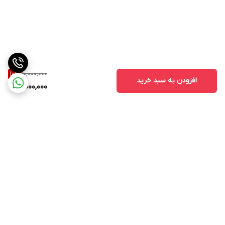
10,000,000
10
%
افزودن به سبد خرید
9,000,000
برگشت به بالا