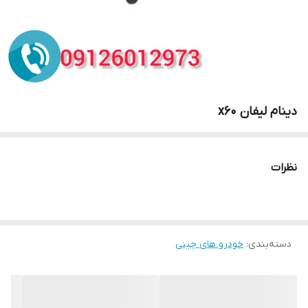
دینام لیفان x60
نظرات
دسته‌بندی
:
خودرو های چینی