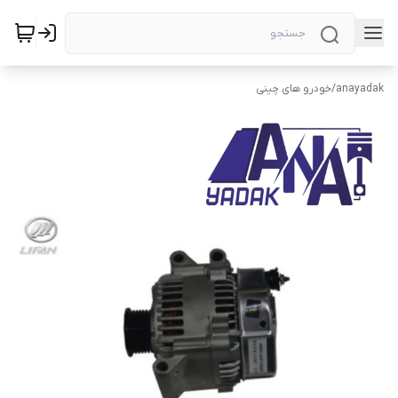
anayadak
/
خودرو های چینی