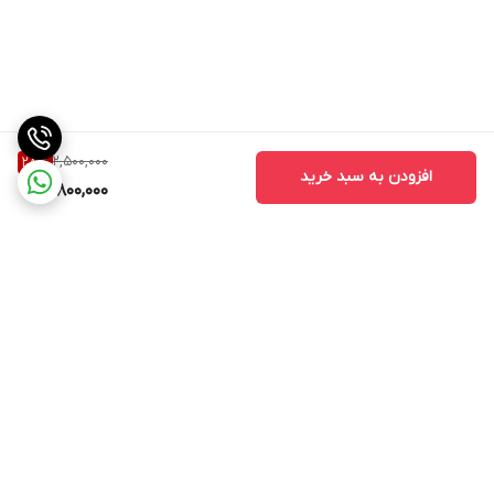
2,500,000
28
%
افزودن به سبد خرید
1,800,000
برگشت به بالا