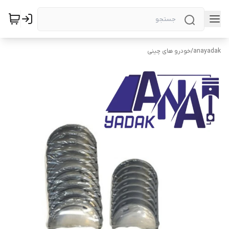
anayadak
/
خودرو های چینی