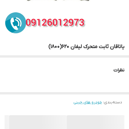
یاتاقان ثابت متحرک لیفان 620(1800)
نظرات
دسته‌بندی
:
خودرو های چینی