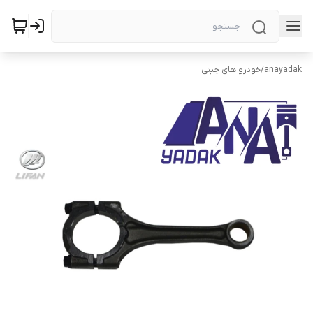
anayadak
/
خودرو های چینی