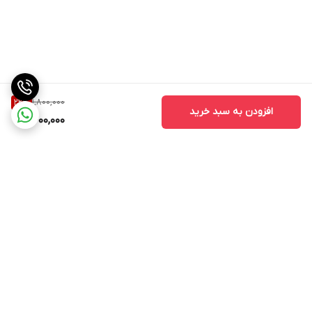
1,800,000
22
%
افزودن به سبد خرید
1,400,000
برگشت به بالا