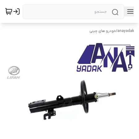
anayadak
/
خودرو های چینی