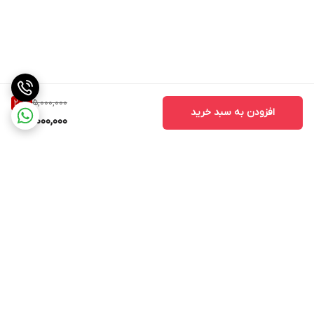
5,000,000
20
%
افزودن به سبد خرید
4,000,000
برگشت به بالا