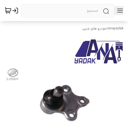
anayadak
/
خودرو های چینی