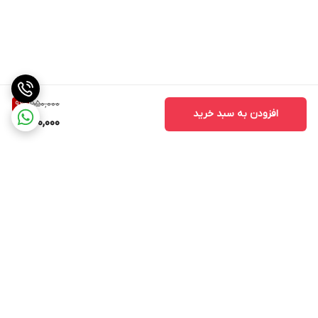
550,000
9
%
افزودن به سبد خرید
500,000
برگشت به بالا