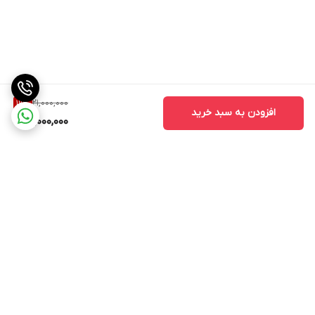
21,000,000
19
%
افزودن به سبد خرید
17,000,000
برگشت به بالا