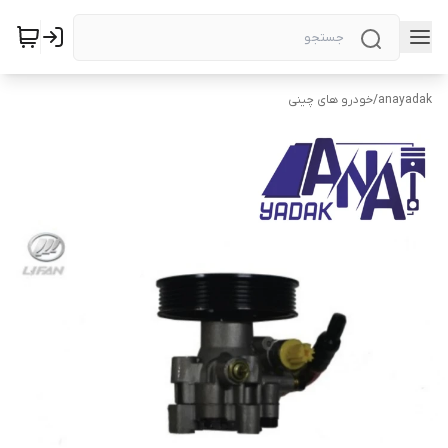
anayadak
/
خودرو های چینی