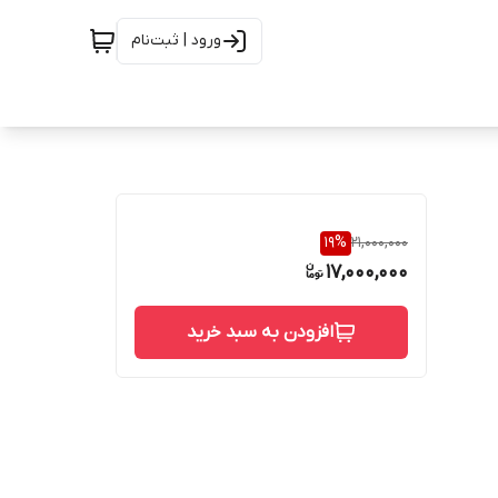
ورود | ثبت‌نام
19
%
21,000,000
17,000,000
افزودن به سبد خرید