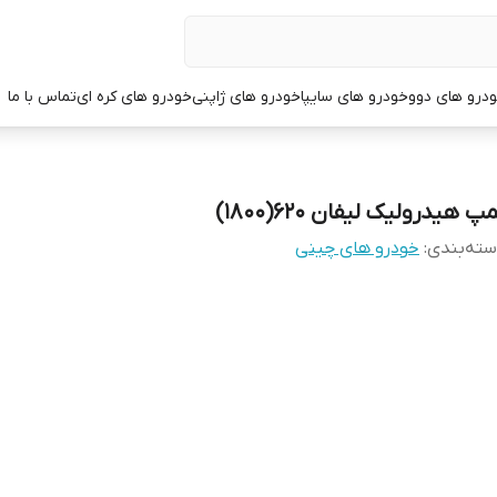
درو های دوو
خودرو های سایپا
خودرو های ژاپنی
خودرو های کره ای
تماس با ما
پ هیدرولیک لیفان 620(1800)
ته‌بندی
:
خودرو های چینی