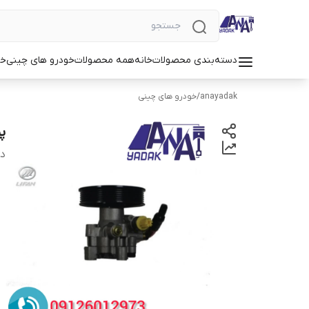
دسته‌بندی محصولات
خانه
همه محصولات
خودرو های چینی
خو
anayadak
/
خودرو های چینی
پم
دس