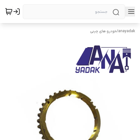
anayadak
/
خودرو های چینی