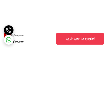
3,500,000
22
%
افزودن به سبد خرید
2,700,000
برگشت به بالا