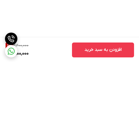
3,200,000
9
%
افزودن به سبد خرید
2,900,000
برگشت به بالا