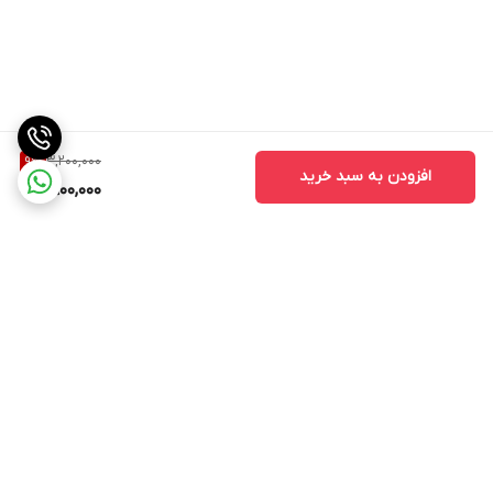
3,200,000
9
%
افزودن به سبد خرید
2,900,000
برگشت به بالا