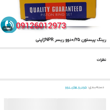
رینگ پیستون 0/25دوو ریسر NPRژاپنی
نظرات
دسته‌بندی
:
خودرو های دوو