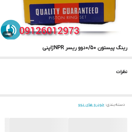
رینگ پیستون 0/50دوو ریسر NPRژاپنی
نظرات
دسته‌بندی
:
خودرو های دوو