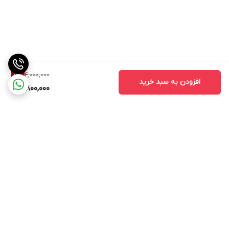
4,000,000
5
%
افزودن به سبد خرید
3,800,000
برگشت به بالا