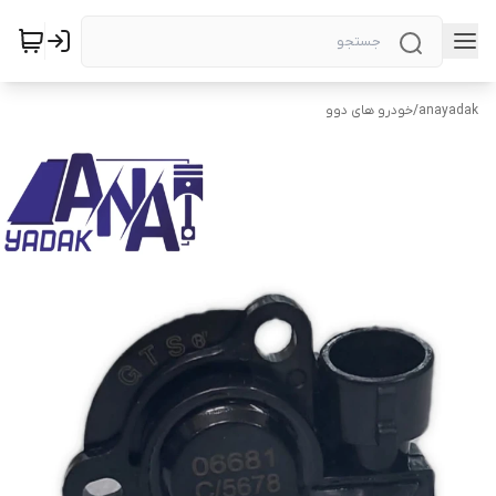
anayadak
/
خودرو های دوو