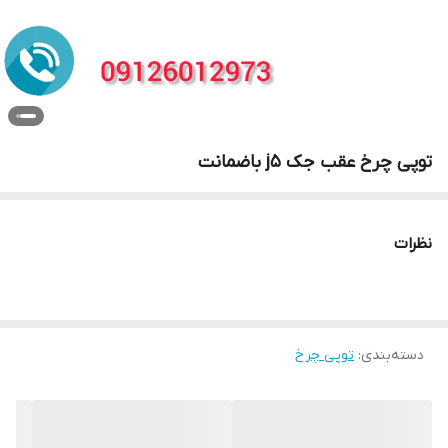
توپی چرخ عقب جک j5 باضمانت
نظرات
دسته‌بندی
:
توپی چرخ