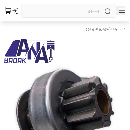
anayadak
/
خودرو های دوو