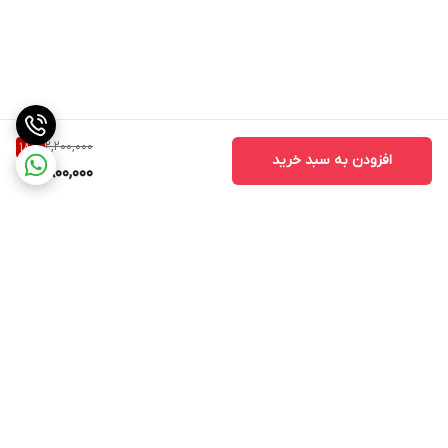
2,200,000
18
%
افزودن به سبد خرید
1,800,000
برگشت به بالا