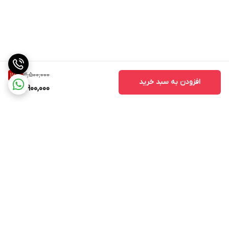
3,500,000
17
%
افزودن به سبد خرید
2,900,000
برگشت به بالا