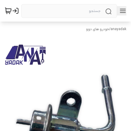
anayadak
/
خودرو های دوو