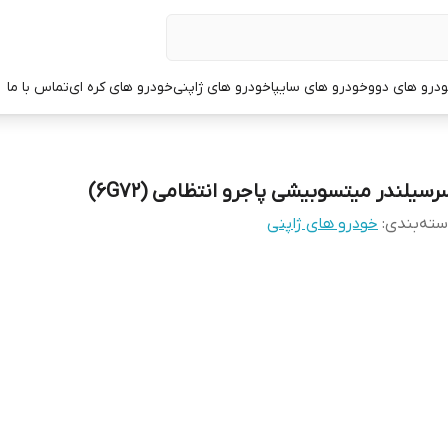
درو های دوو
خودرو های سایپا
خودرو های ژاپنی
خودرو های کره ای
تماس با ما
رسیلندر میتسوبیشی پاجرو انتظامی (6G72)
ته‌بندی
:
خودرو های ژاپنی