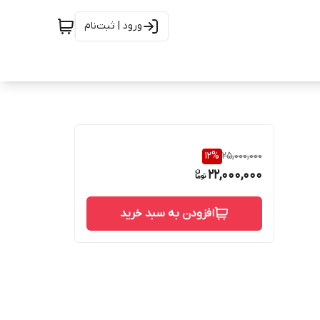
ورود | ثبت‌نام
12
%
25,000,000
22,000,000
افزودن به سبد خرید