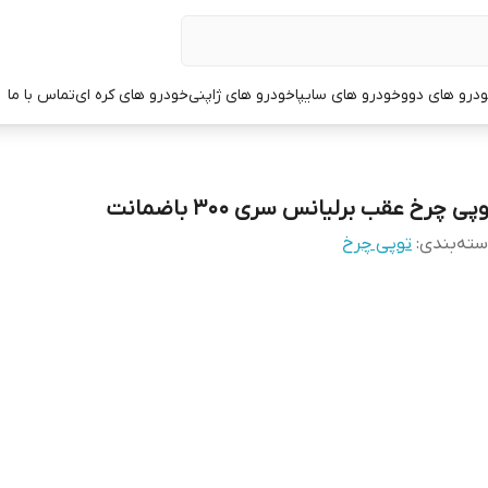
درو های دوو
خودرو های سایپا
خودرو های ژاپنی
خودرو های کره ای
تماس با ما
پی چرخ عقب برلیانس سری 300 باضمانت
ته‌بندی
:
توپی چرخ