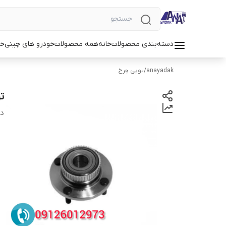
دسته‌بندی محصولات
خانه
همه محصولات
خودرو های چینی
خو
anayadak
/
توپی چرخ
تو
دس