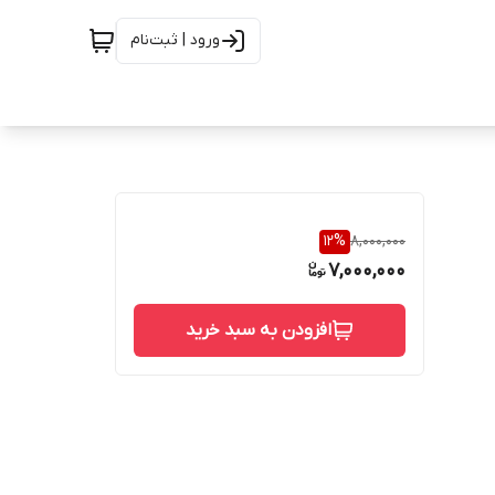
ورود | ثبت‌نام
12
%
8,000,000
7,000,000
افزودن به سبد خرید