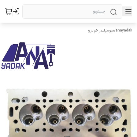
anayadak
/
سرسیلندر خودرو