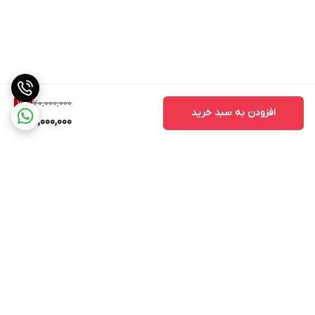
70,000,000
7
%
افزودن به سبد خرید
65,000,000
برگشت به بالا