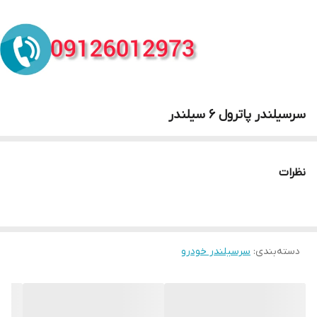
سرسیلندر پاترول 6 سیلندر
نظرات
دسته‌بندی
:
سرسیلندر خودرو