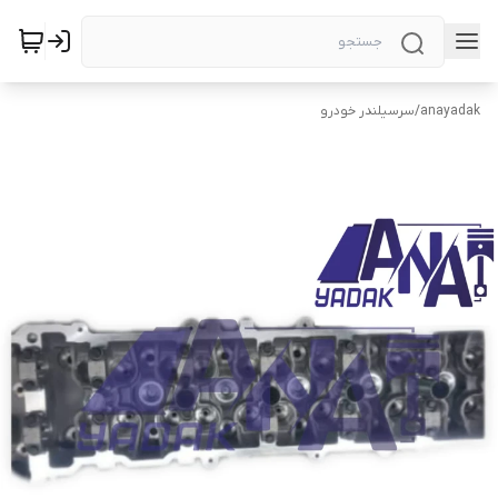
anayadak
/
سرسیلندر خودرو