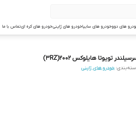
درو های دوو
خودرو های سایپا
خودرو های ژاپنی
خودرو های کره ای
تماس با ما
سیلندر تویوتا هایلوکس 2002(3RZ)
ته‌بندی
:
خودرو های ژاپنی