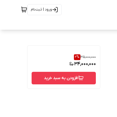
ورود | ثبت‌نام
2
%
35,000,000
34,000,000
افزودن به سبد خرید