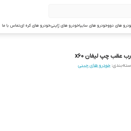
درو های دوو
خودرو های سایپا
خودرو های ژاپنی
خودرو های کره ای
تماس با ما
رب عقب چپ لیفان x60
ته‌بندی
:
خودرو های چینی