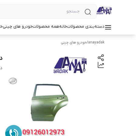
دسته‌بندی محصولات
خانه
همه محصولات
خودرو های چینی
خو
anayadak
/
خودرو های چینی
د
دس