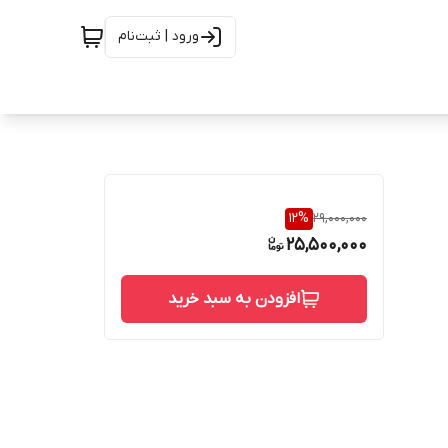
ورود | ثبت‌نام
12
%
29,000,000
25,500,000
افزودن به سبد خرید