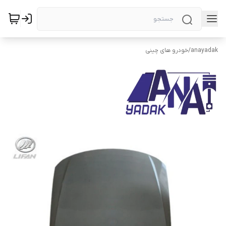
anayadak
/
خودرو های چینی