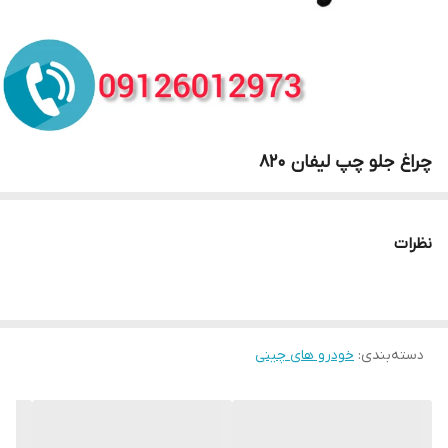
چراغ جلو چپ لیفان 820
نظرات
دسته‌بندی
:
خودرو های چینی