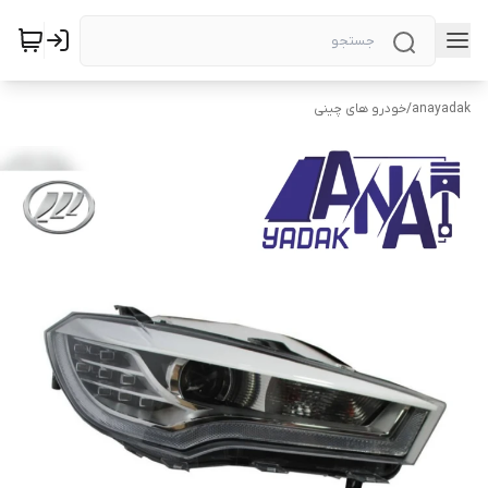
anayadak
/
خودرو های چینی