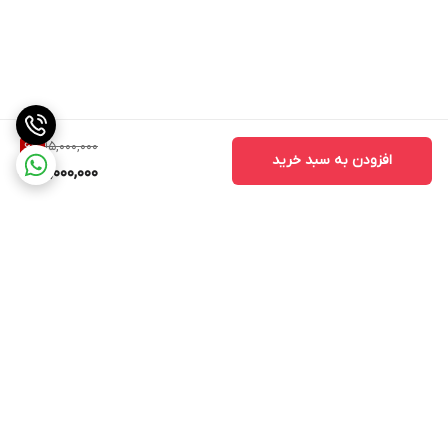
15,000,000
6
%
افزودن به سبد خرید
14,000,000
برگشت به بالا