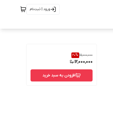
ورود | ثبت‌نام
20
%
15,000,000
12,000,000
افزودن به سبد خرید