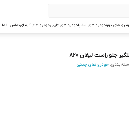
درو های دوو
خودرو های سایپا
خودرو های ژاپنی
خودرو های کره ای
تماس با ما
گیر جلو راست لیفان 820
ته‌بندی
:
خودرو های چینی