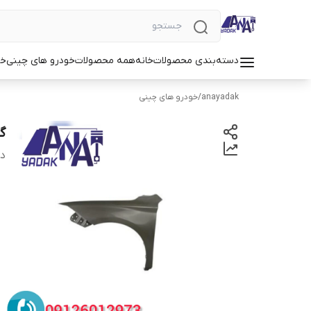
دسته‌بندی محصولات
خانه
همه محصولات
خودرو های چینی
خو
anayadak
/
خودرو های چینی
گل
دس