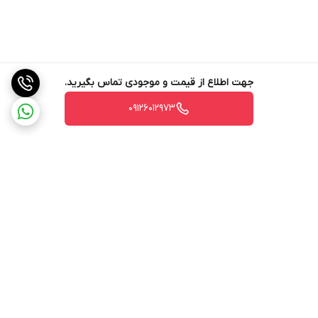
جهت اطلاع از قیمت و موجودی تماس بگیرید.
09126012973
برگشت به بالا