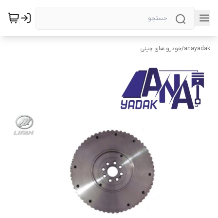
anayadak
/
خودرو های چینی