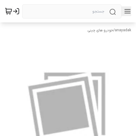
anayadak
/
خودرو های چینی