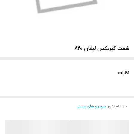
شفت گیربکس لیفان 820
نظرات
دسته‌بندی
:
خودرو های چینی