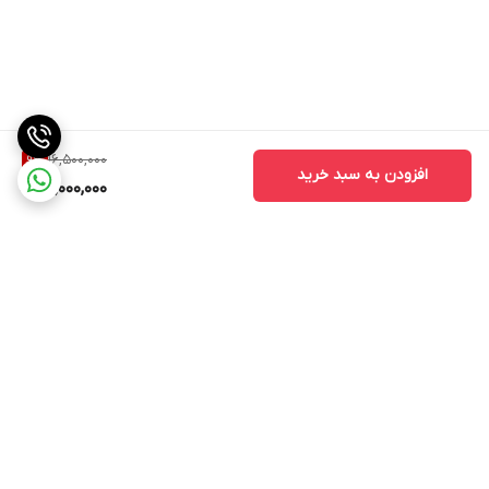
16,500,000
9
%
افزودن به سبد خرید
15,000,000
برگشت به بالا