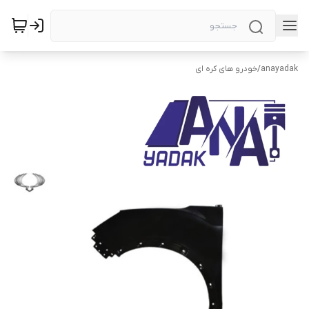
anayadak
/
خودرو های کره ای