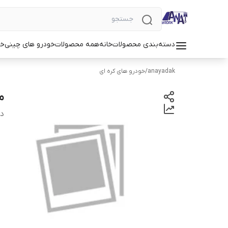
دسته‌بندی محصولات
خانه
همه محصولات
خودرو های چینی
خو
anayadak
/
خودرو های کره ای
م
دس