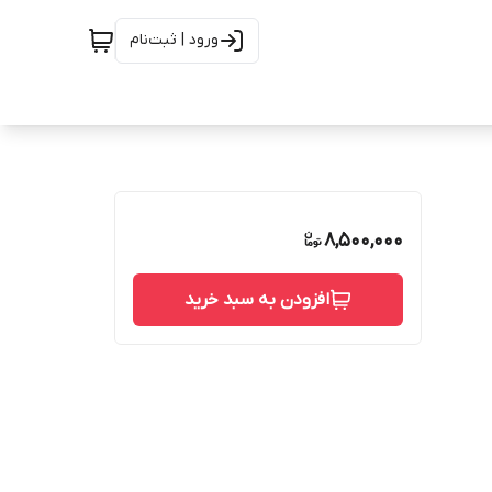
ورود | ثبت‌نام
8,500,000
افزودن به سبد خرید