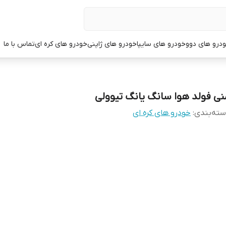
درو های دوو
خودرو های سایپا
خودرو های ژاپنی
خودرو های کره ای
تماس با ما
نی فولد هوا سانگ یانگ تیوولی
ته‌بندی
:
خودرو های کره ای