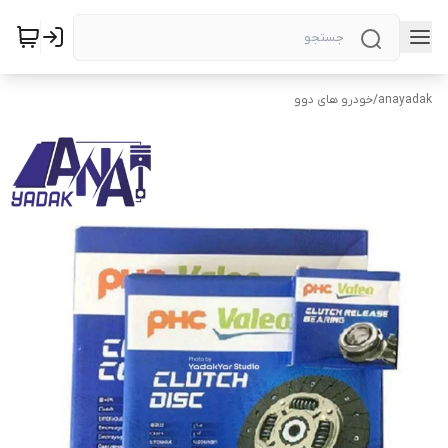
anayadak
/
خودرو های دوو