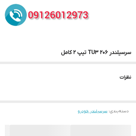
سرسیلندر 206 TU3 تیپ 2 کامل
نظرات
دسته‌بندی
:
سرسیلندر خودرو