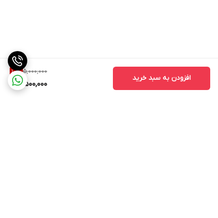
5,000,000
10
%
افزودن به سبد خرید
4,500,000
برگشت به بالا