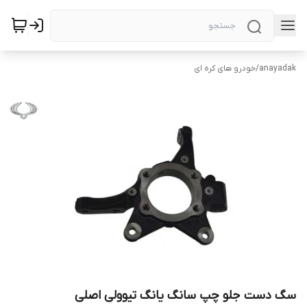
anayadak
/
خودرو های کره ای
سگ دست جلو چپ سانگ یانگ تیوولی اصلی