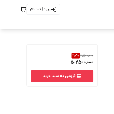
ورود | ثبت‌نام
28
%
3,500,000
2,500,000
افزودن به سبد خرید