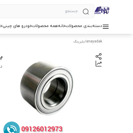
دسته‌بندی محصولات
خانه
همه محصولات
خودرو های چینی
خو
anayadak
/
بلبرینگ
بل
دس