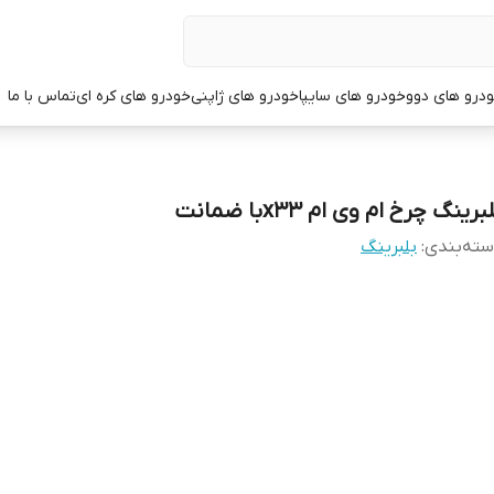
درو های دوو
خودرو های سایپا
خودرو های ژاپنی
خودرو های کره ای
تماس با ما
برینگ چرخ ام وی ام x33با ضمانت
ته‌بندی
:
بلبرینگ