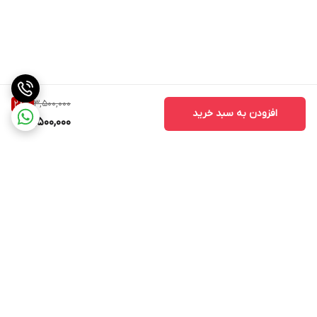
3,500,000
28
%
افزودن به سبد خرید
2,500,000
برگشت به بالا