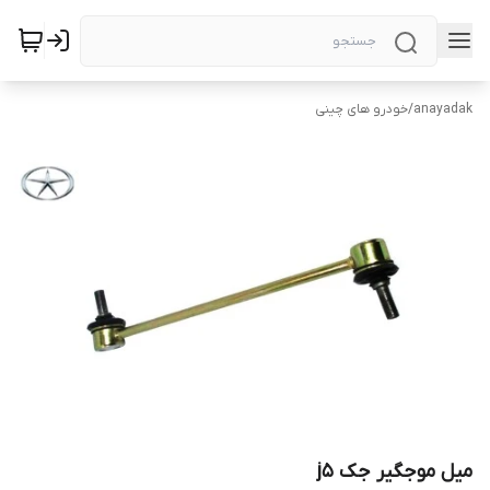
anayadak
/
خودرو های چینی
میل موجگیر جک j5