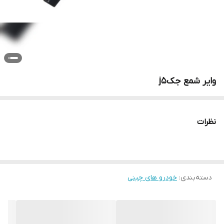
وایر شمع جکj5
نظرات
دسته‌بندی
:
خودرو های چینی