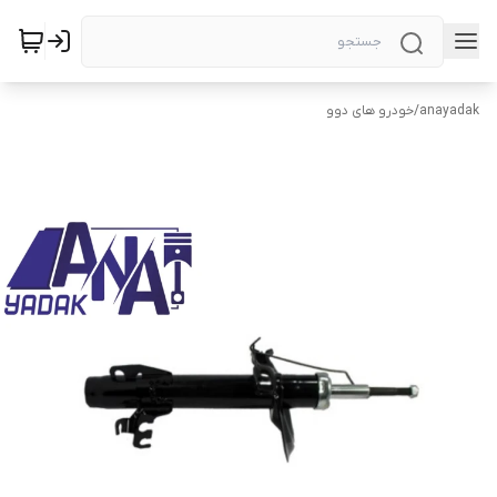
anayadak
/
خودرو های دوو